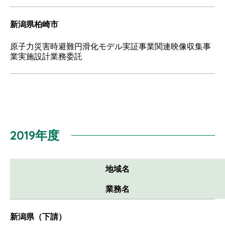
新潟県柏崎市
原子力災害時避難円滑化モデル実証事業関連映像収集事
業実施設計業務委託
2019年度
地域名
業務名
新潟県（下請）