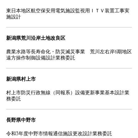
東日本地区航空保安用電気施設監視用ＩＴＶ装置工事実
施設計
新潟県荒川沿岸土地改良区
農業水路等長寿命化・防災滅災事業 荒川左右岸6期地区
遠方操作制御設備設計業務委託
新潟県村上市
村上市防災行政無線（同報系）設備更新事業基本設計業
務委託
長野県中野市
令和3年度中野市情報通信施設更改設計業務委託