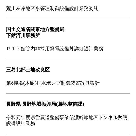
荒川左岸地区水管理制御設備設計業務委託
国土交通省関東地方整備局
下館河川事務所
Ｒ１下館管内非常用発電設備外詳細設計業務
三島北部土地改良区
第6機場(木島)排水ポンプ制御装置改良設計
長野県 長野地域振興局(農地整備課)
令和元年度県営農道整備事業信濃幹線地区トンネル照明
設備設計業務