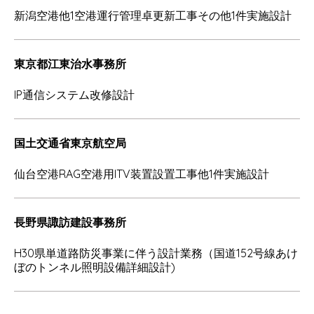
新潟空港他1空港運行管理卓更新工事その他1件実施設計
東京都江東治水事務所
IP通信システム改修設計
国土交通省東京航空局
仙台空港RAG空港用ITV装置設置工事他1件実施設計
長野県諏訪建設事務所
H30県単道路防災事業に伴う設計業務（国道152号線あけ
ぼのトンネル照明設備詳細設計)