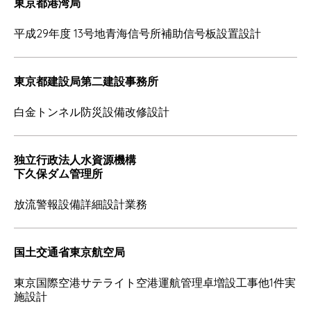
東京都港湾局
平成29年度 13号地青海信号所補助信号板設置設計
東京都建設局第二建設事務所
白金トンネル防災設備改修設計
独立行政法人水資源機構
下久保ダム管理所
放流警報設備詳細設計業務
国土交通省東京航空局
東京国際空港サテライト空港運航管理卓増設工事他1件実
施設計