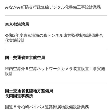
みなかみ町防災行政無線デジタル化整備工事設計業務
東京都港湾局
令和2年度東京港海の森トンネル遠方監視制御設備統合
化実施設計
国土交通省東京航空局
稚内空港外５空港ネットワークカメラ装置設置工事実施
設計
国土交通省北陸地方整備局
長岡国道事務所
国道８号柏崎バイパス道路附属物設備設計業務