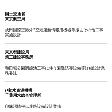
国土交通省
東京航空局
成田国際空港外2空港運航情報用機器等撤去その他工事
実施設計
東京都建設局
第三建設事務所
和田堀公園調節池工事に伴う避難誘導設備等詳細設計業
務委託
(独)水資源機構
千葉用水総合管理所
印旛沼情報伝達路設備設計業務