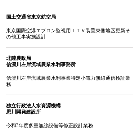
国土交通省東京航空局
東京国際空港エプロン監視用ＩＴＶ装置東側地区更新そ
の他工事実施設計
北陸農政局
信濃川左岸流域農業水利事務所
信濃川左岸流域農業水利事業特定小電力無線通信検証業
務
独立行政法人水資源機構
思川開発建設所
令和3年度多重無線設備等修正設計業務