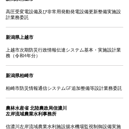
高圧受変電設備及び非常用発動発電設備更新整備実施設
計業務委託
新潟県上越市
上越市次期防災行政情報伝達システム基本・実施設計業
務（令和4年分）
新潟県柏崎市
柏崎市防災情報通信システムGF追加整備等設計業務委託
農林水産省 北陸農政局信濃川
左岸流域農業水利事務所
信濃川左岸流域農業水利施設揚水機場監視制御設備実施