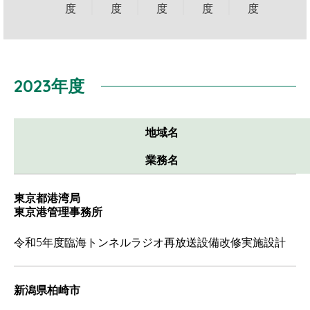
度
度
度
度
度
2023年度
地域名
業務名
東京都港湾局
東京港管理事務所
令和5年度臨海トンネルラジオ再放送設備改修実施設計
新潟県柏崎市