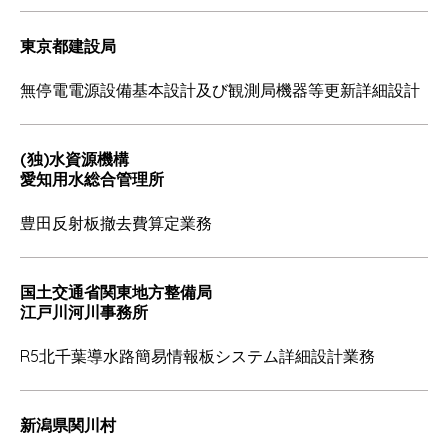
東京都建設局
無停電電源設備基本設計及び観測局機器等更新詳細設計
(独)水資源機構
愛知用水総合管理所
豊田反射板撤去費算定業務
国土交通省関東地方整備局
江戸川河川事務所
R5北千葉導水路簡易情報板システム詳細設計業務
新潟県関川村