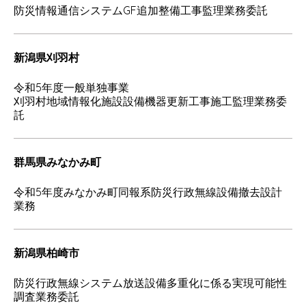
防災情報通信システムGF追加整備工事監理業務委託
新潟県刈羽村
令和5年度一般単独事業
刈羽村地域情報化施設設備機器更新工事施工監理業務委
託
群馬県みなかみ町
令和5年度みなかみ町同報系防災行政無線設備撤去設計
業務
新潟県柏崎市
防災行政無線システム放送設備多重化に係る実現可能性
調査業務委託