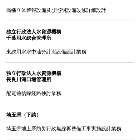
高幡立体警報設備及び照明設備改修詳細設計
独立行政法人水資源機構
千葉用水総合管理所
東総用水水中油分計測設備設計業務
独立行政法人水資源機構
長良川河口堰管理所
配電通信線経路検討業務
埼玉県（下請）
埼玉県地上系防災行政無線再整備工事実施設計業務