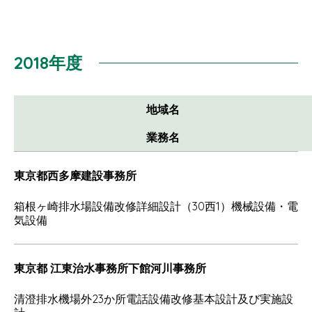
2018年度
地域名
業務名
東京都西多摩建設事務所
箱根ヶ崎排水場設備改修詳細設計（30西1）機械設備・電
気設備
東京都 江東治水事務所下館河川事務所
清澄排水機場外23か所電話設備改修基本設計及び実施設