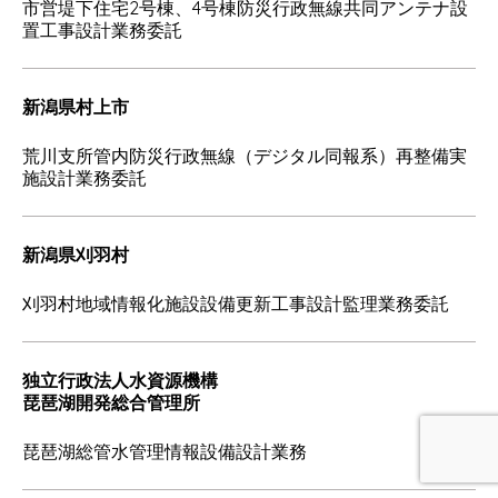
市営堤下住宅2号棟、4号棟防災行政無線共同アンテナ設
置工事設計業務委託
新潟県村上市
荒川支所管内防災行政無線（デジタル同報系）再整備実
施設計業務委託
新潟県刈羽村
刈羽村地域情報化施設設備更新工事設計監理業務委託
独立行政法人水資源機構
琵琶湖開発総合管理所
琵琶湖総管水管理情報設備設計業務