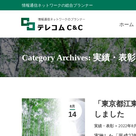
情報通信ネットワークの総合プランナー
ホーム
実績・表彰
Category Archives:
「東京都江
8月
しました
14
実績・表彰
2022年8
実施した「平成2