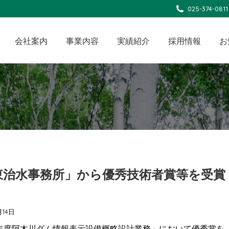
025-374-0811
会社案内
事業内容
実績紹介
採用情報
お
東治水事務所」から優秀技術者賞等を受賞
月14日
7年度阿木川ダム情報表示設備概略設計業務」において優秀賞を