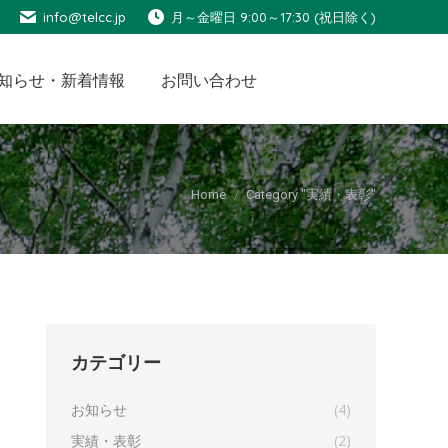
info@telcc.jp
月～金曜日 9:00～17:30 (祝日除く)
知らせ・新着情報
お問い合わせ
You are here:
Home
Category "実績・表彰"
カテゴリー
お知らせ
(4)
実績・表彰
(2)