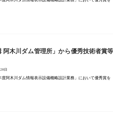
構 阿木川ダム管理所」から優秀技術者賞
月28日
7年度阿木川ダム情報表示設備概略設計業務」において優秀賞を