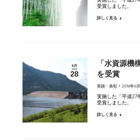
受賞しました。
詳しく見る
「水資源機
6月
を受賞
28
実績・表彰
2016年6
実施した「平成2
受賞しました。
詳しく見る